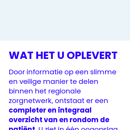
WAT HET U OPLEVERT
Door informatie op een slimme
en veilige manier te delen
binnen het regionale
zorgnetwerk, ontstaat er een
completer en integraal
overzicht van en rondom de
patiënt
. U ziet in één oogopslag