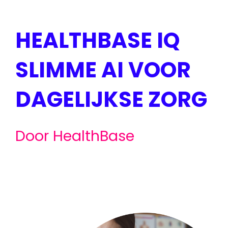
HEALTHBASE IQ
SLIMME AI VOOR
DAGELIJKSE ZORG
Door HealthBase