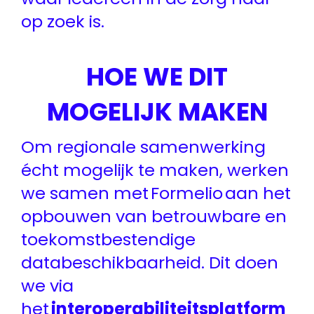
op zoek is.
HOE WE DIT
MOGELIJK MAKEN
Om regionale samenwerking
écht mogelijk te maken, werken
we samen met Formelio aan het
opbouwen van betrouwbare en
toekomstbestendige
databeschikbaarheid. Dit doen
we via
het
interoperabiliteitsplatform