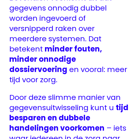
gegevens onnodig dubbel
worden ingevoerd of
versnipperd raken over
meerdere systemen. Dat
betekent
minder fouten,
minder onnodige
dossiervoering
en vooral: meer
tijd voor zorg.
Door deze slimme manier van
gegevensuitwisseling kunt u
tijd
besparen en dubbele
handelingen voorkomen
– iets
waar iedereen in de zorg naar